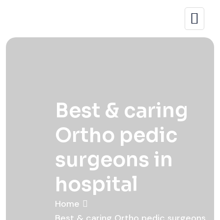
Best & caring
Ortho pedic
surgeons in
hospital
Home
Best & caring Ortho pedic surgeons